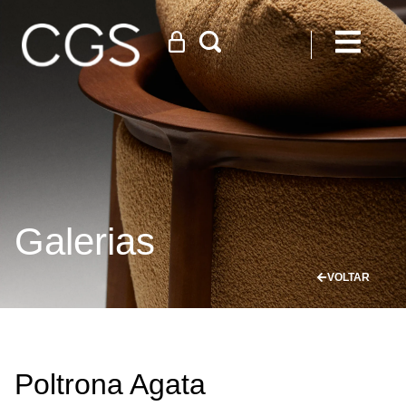
Galerias
VOLTAR
Poltrona Agata