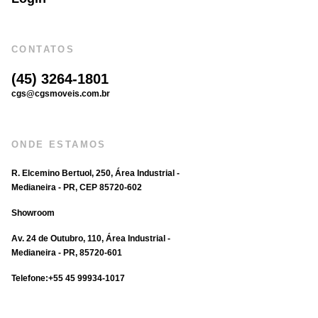
CONTATOS
(45) 3264-1801
cgs@cgsmoveis.com.br
ONDE ESTAMOS
R. Elcemino Bertuol, 250, Área Industrial -
Medianeira - PR, CEP 85720-602
Showroom
Av. 24 de Outubro, 110, Área Industrial -
Medianeira - PR, 85720-601
Telefone:‪+55 45 99934‑1017‬