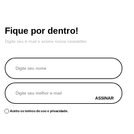
Fique por dentro!
Digite seu e-mail e assine nossa newsletter.
ASSINAR
Aceito os termos de uso e privacidade.