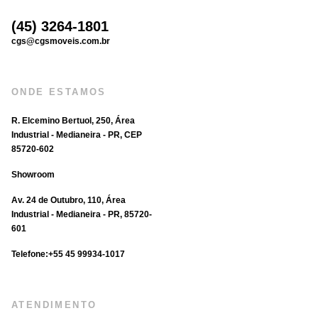
(45) 3264-1801
cgs@cgsmoveis.com.br
ONDE ESTAMOS
R. Elcemino Bertuol, 250, Área
Industrial - Medianeira - PR, CEP
85720-602
Showroom
Av. 24 de Outubro, 110, Área
Industrial - Medianeira - PR, 85720-
601
Telefone:‪+55 45 99934‑1017‬
ATENDIMENTO