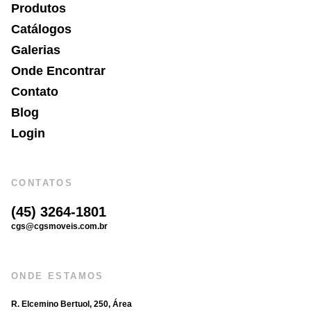
Produtos
Catálogos
Galerias
Onde Encontrar
Contato
Blog
Login
CONTATOS
(45) 3264-1801
cgs@cgsmoveis.com.br
ONDE ESTAMOS
R. Elcemino Bertuol, 250, Área