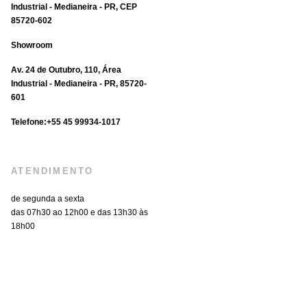
Industrial - Medianeira - PR, CEP
85720-602
Showroom
Av. 24 de Outubro, 110, Área
Industrial - Medianeira - PR, 85720-
601
Telefone:‪+55 45 99934‑1017‬
ATENDIMENTO
de segunda a sexta
das 07h30 ao 12h00 e das 13h30 às
18h00