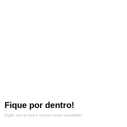
Fique por dentro!
Digite seu e-mail e assine nossa newsletter.